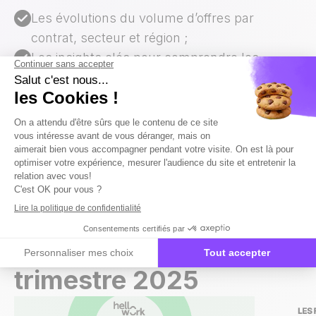
Les évolutions du volume d’offres par
contrat, secteur et région ;
Les insights clés pour comprendre les
nouvelles tendances du marché de l'emploi ;
Les zones géographiques et métiers à fort
potentiel à ne pas sous-estimer.
Découvrez un extrait du
baromètre
de l'emploi au 3ème
trimestre 2025