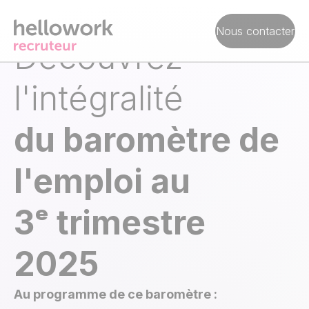
BAROMÈTRE
Nous contacter
Découvrez
l'intégralité
du baromètre de
l'emploi
au
3ᵉ trimestre
2025
Au programme de ce baromètre :