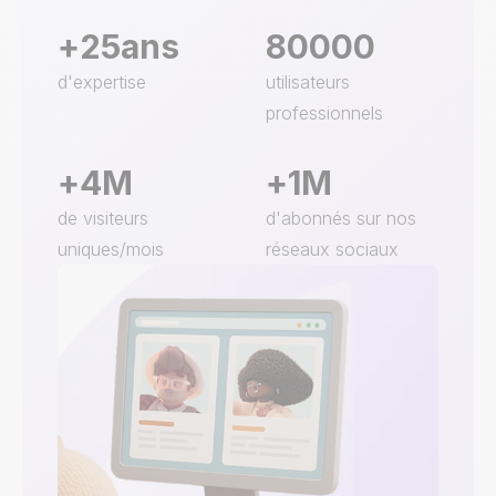
+
25
ans
80000
d'expertise
utilisateurs
professionnels
+
4
M
+
1
M
de visiteurs
d'abonnés sur nos
uniques/mois
réseaux sociaux