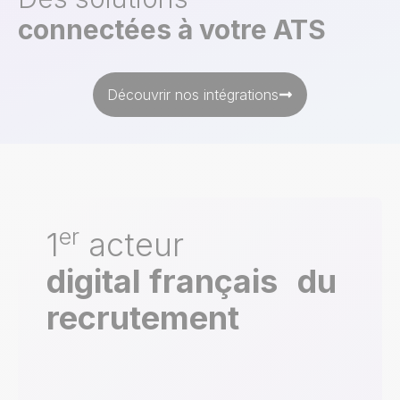
connectées à votre ATS
Découvrir nos intégrations
er
1
acteur
digital français du
recrutement