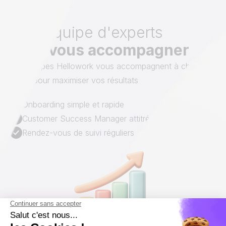
Une équipe d'experts
pour vous accompagner
Les équipes Hellowork vous accompagnent à chaque
étape pour maximiser vos résultats
Onboarding simple et rapide
Customer Success Manager attitré
Rendez-vous de suivi réguliers