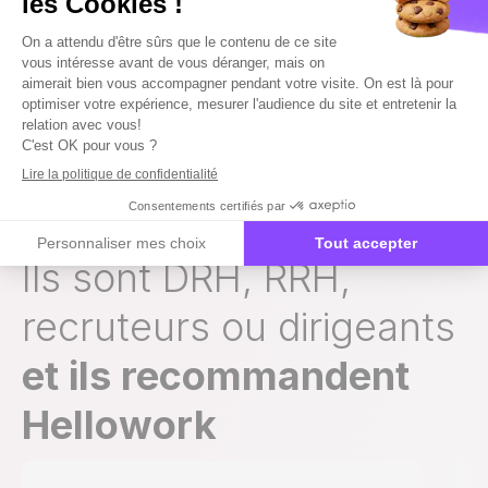
Ils sont DRH, RRH,
recruteurs ou dirigeants
et ils recommandent
Hellowork