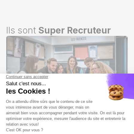
Ils sont
Super Recruteur
DISTRIBUTION / BRICOLAGE - JARDINAGE
Saint Maclou