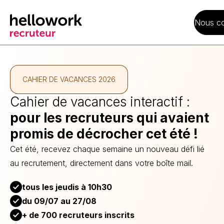
Nous co
CAHIER DE VACANCES 2026
Cahier de vacances interactif :
pour les recruteurs qui avaient
promis de décrocher cet été !
Cet été, recevez chaque semaine un nouveau défi lié
au recrutement, directement dans votre boîte mail.
tous les jeudis à 10h30
du 09/07 au 27/08
+ de 700 recruteurs inscrits