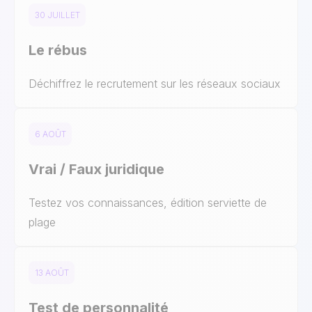
30 JUILLET
Le rébus
Déchiffrez le recrutement sur les réseaux sociaux
6 AOÛT
Vrai / Faux juridique
Testez vos connaissances, édition serviette de
plage
13 AOÛT
Test de personnalité