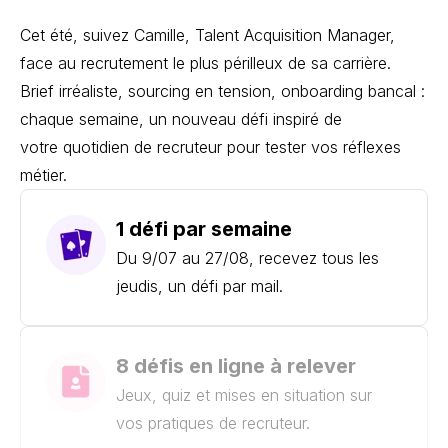
Cet été, suivez Camille, Talent Acquisition M
anager,
face au recrutement le plus périlleux de sa carrière.
Brief irréaliste,
sourcing en tension, onboarding bancal :
chaque semaine, un nouveau défi inspiré de
votre quotidien de recruteur pour tester vos réflexes
métier.
1 défi par semaine
Du 9/07 au 27/08, recevez tous les
jeudis, un défi par mail.
8 défis en ligne à relever
Jeux, quiz et mises en situation sur
vos pratiques de recruteur.