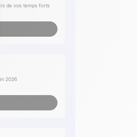
ors de vos temps forts
uin 2026