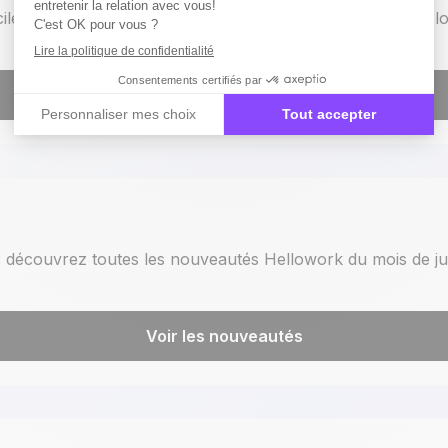
cilement des landing pages sur votre site carrière Magnet l
En savoir plus
 : découvrez toutes les nouveautés Hellowork du mois de j
Voir les nouveautés