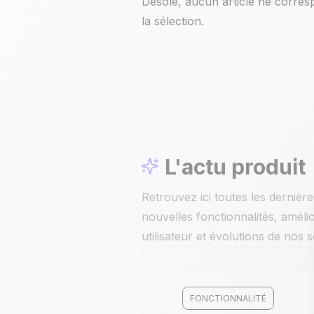
Désolé, aucun article ne corres
la sélection.
L'actu produit
Retrouvez ici toutes les derniè
nouvelles fonctionnalités, améli
utilisateur et évolutions de nos s
FONCTIONNALITÉ