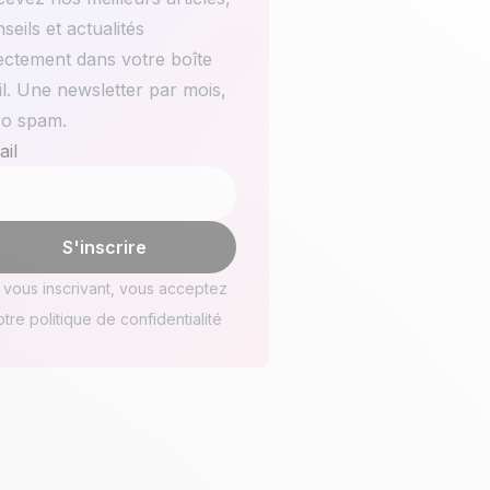
seils et actualités
ectement dans votre boîte
l. Une newsletter par mois,
ro spam.
il
*
 vous inscrivant, vous acceptez
otre politique de confidentialité