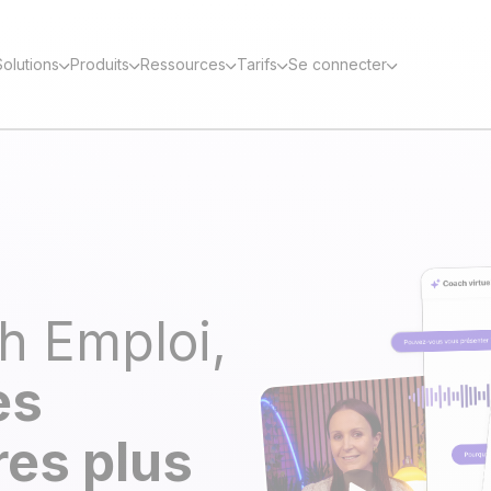
Solutions
Produits
Ressources
Tarifs
Se connecter
h Emploi,
es
res plus