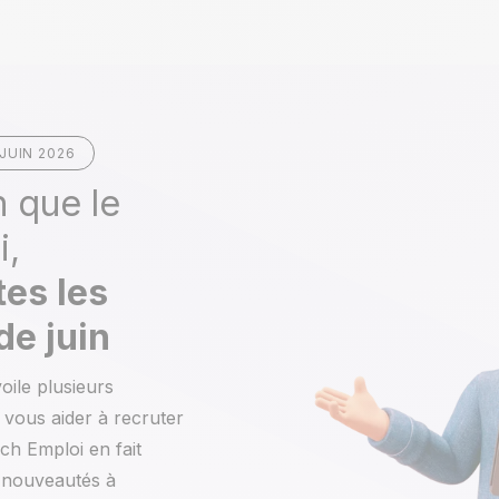
JUIN 2026
n que le
i,
tes les
e juin
oile plusieurs
vous aider à recruter
ach Emploi en fait
s nouveautés à