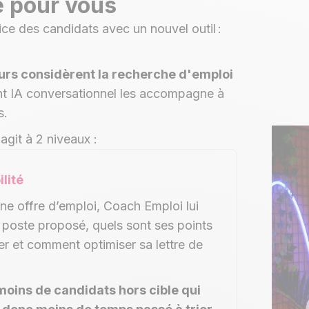
é pour vous
ce des candidats avec un nouvel outil :
eurs considèrent la recherche d'emploi
t IA conversationnel les accompagne à
s.
git à 2 niveaux :
lité
ne offre d’emploi, Coach Emploi lui
u poste proposé, quels sont ses points
er et comment optimiser sa lettre de
moins de candidats hors cible qui