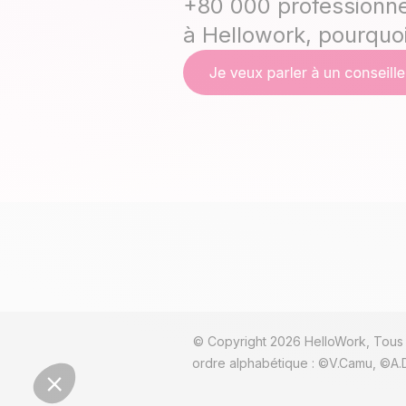
+80 000 professionne
à Hellowork, pourquo
© Copyright 2026 HelloWork, Tous d
ordre alphabétique : ©V.Camu, ©A.