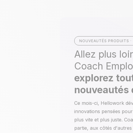
NOUVEAUTÉS PRODUITS · 
Allez plus loi
Coach Emplo
explorez tou
nouveautés d
Ce mois-ci, Hellowork dév
innovations pensées pour 
plus vite et plus juste. Co
partie, aux côtés d'autre