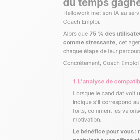
du temps gagn
Hellowork met son IA au servi
Coach Emploi.
Alors que
75 % des utilisat
comme stressante,
cet agen
chaque étape de leur parcour
Concrètement, Coach Emploi a
1. L'analyse de compatibi
Lorsque le candidat voit u
indique s'il correspond a
forts, comment les valoris
motivation.
Le bénéfice pour vous : 