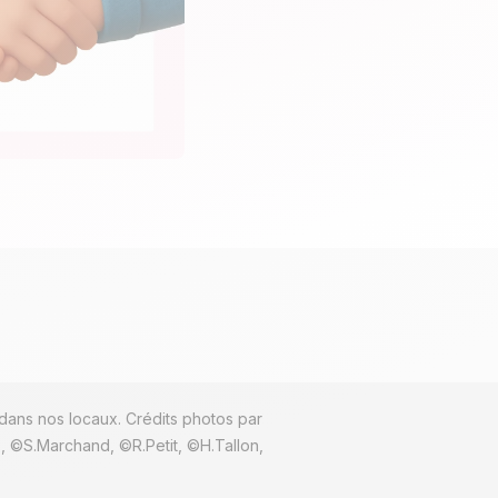
dans nos locaux. Crédits photos par
 ©S.Marchand, ©R.Petit, ©H.Tallon,