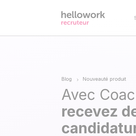
Blog
Nouveauté produit
Avec Coac
recevez d
candidatu