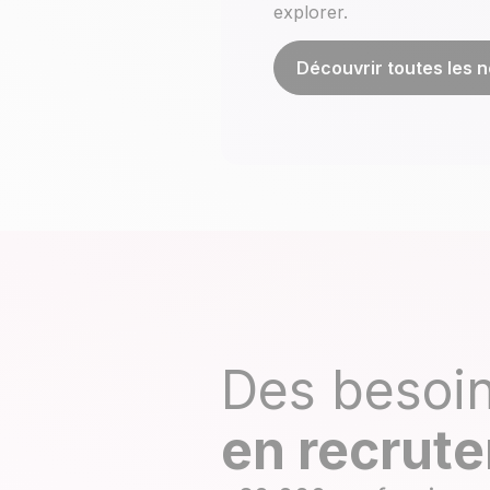
explorer.
Découvrir toutes les 
Des besoi
en recrut